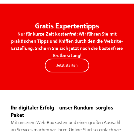
Gratis Expertentipps
Nur für kurze Zeit kostenfrei: Wir führen Sie mit
praktischen Tipps und Kniffen durch den die Website-
Erstellung. Sichern Sie sich jetzt noch die kostenfreie
Erstberatung!
Jetzt starten
Ihr digitaler Erfolg – unser Rundum-sorglos-
Paket
Mit unserem Web-Baukasten und einer großen Auswahl
an Services machen wir Ihren Online-Start so einfach wie