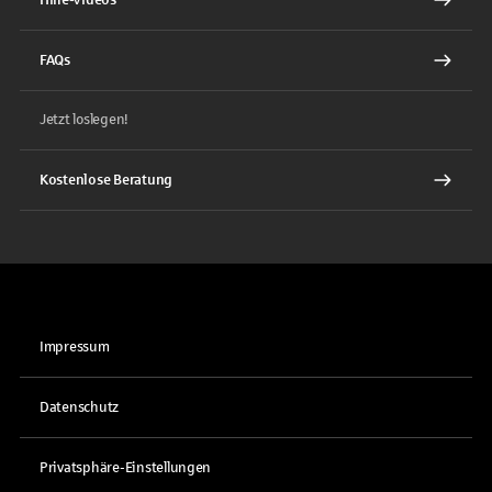
Hilfe-Videos
FAQs
Jetzt loslegen!
Kostenlose Beratung
Impressum
Datenschutz
Privatsphäre-Einstellungen