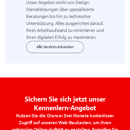
Unser Angebot reicht von Design-
Dienstleistungen über spezialisierte
Beratungen bis hin zu technischer
Unterstützung. Alles ausgerichtet darauf,
Ihren Arbeitsaufwand zu minimieren und
Ihren digitalen Erfolg zu maximieren.
Alle Services erkunden
Sichern Sie sich jetzt unser
Kennenlern-Angebot
Nutzen Sie die Chance: Drei Monate kostenloser
Zugriff auf unseren Web-Baukasten, um Ihren
optimalen Online-Auftritt zu gestalten. Ergreifen Sie