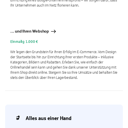
Einrichtung eines Google-Unternehmensprofils – wir sorgen dafür, dass
Ihr Unternehmen auch im Netz florieren kann.
… und Ihren Webshop
Einmalig 1.000 €
Wir legen den Grundstein für Ihren Erfolg im E-Commerce. Vom Design
der Startseite bis hin zur Einrichtung Ihrer ersten Produkte – inklusive
Kategorien, Bildern und Rabatten. Erleben Sie, wie einfach der
Onlinehandel sein kann und gehen Sie dank unserer Unterstützung mit
Ihrem Shop direkt online. Steigern Sie so Ihre Umsätze und behalten Sie
stets den Überblick über Ihren Lagerbestand.
Alles aus einer Hand