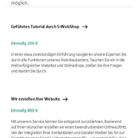
möglich.
Geführtes Tutorial durch S-WebShop
Einmalig 200 €
In einer etwa zweistündigen Einführung navigieren unsere Experten Sie
durch alle Funktionen unseres Web-Baukastens. Tauchen Sie ein in die
Welt erfolgreicher Websites und Onlineshops, stellen Sie Ihre Fragen
und starten Sie durch.
Wir erstellen Ihre Website
Einmalig 800 €
Mit unserem Service können Sie entspannt zurücklehnen. Basierend
auf Ihren Wünschen erstellen wir einen beeindruckenden Onlineauftritt.
Von der Integration Ihrer Kontaktdaten und sozialen Medien bis hin zur